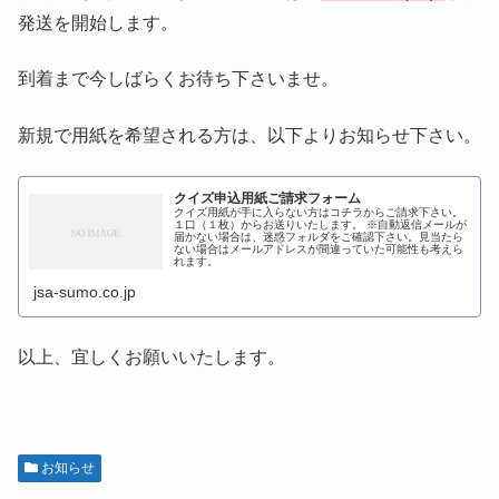
発送を開始します。
到着まで今しばらくお待ち下さいませ。
新規で用紙を希望される方は、以下よりお知らせ下さい。
クイズ申込用紙ご請求フォーム
クイズ用紙が手に入らない方はコチラからご請求下さい。
１口（１枚）からお送りいたします。 ※自動返信メールが
届かない場合は、迷惑フォルダをご確認下さい。見当たら
ない場合はメールアドレスが間違っていた可能性も考えら
れます。
jsa-sumo.co.jp
以上、宜しくお願いいたします。
お知らせ