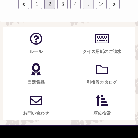
1
2
3
4
…
14
ルール
クイズ用紙のご請求
当選賞品
引換券カタログ
お問い合わせ
順位検索