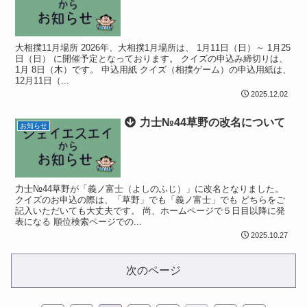
大相撲11月場所 2026年、大相撲1月場所は、 1月11日（日）～ 1月25
日（日） に開催予定となっております。 クイズの申込み締切りは、
1月 8日（木）です。 申込用紙 クイズ（相撲ゲーム）の申込用紙は、
12月11日（...
2025.12.02
力士№44草野の改名について
お知らせ
力士№44草野が「義ノ富士（よしのふじ）」に改名となりました。
クイズのお申込の際は、「草野」でも「義ノ富士」でも どちらをご
記入いただいても大丈夫です。 尚、ホームページで５日目以降に発
表になる 順位検索ページでの...
2025.10.27
次のページ