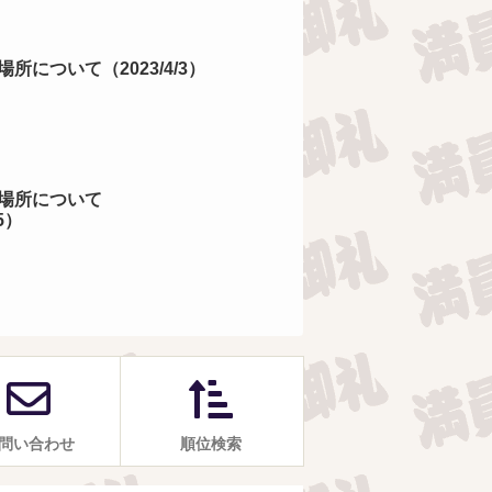
所について（2023/4/3）
場所について
/5）
問い合わせ
順位検索