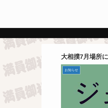
大相撲7月場所につ
お知らせ