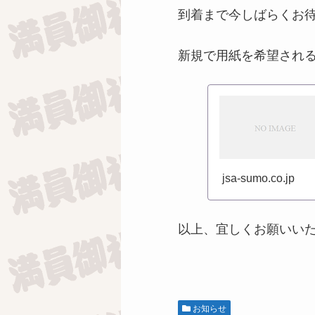
到着まで今しばらくお
新規で用紙を希望され
jsa-sumo.co.jp
以上、宜しくお願いい
お知らせ