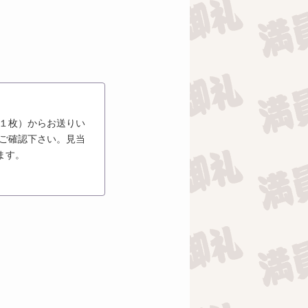
（１枚）からお送りい
をご確認下さい。見当
ます。