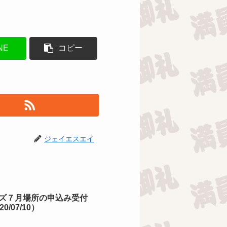
NE
コピー
ジェイエスエイ
ズ７月場所の申込み受付
0/07/10）