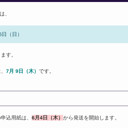
所は、
26日（日）
ります。
は、
7月 9日（木）
です。
の申込用紙は、
6月4日（木）
から発送を開始します。