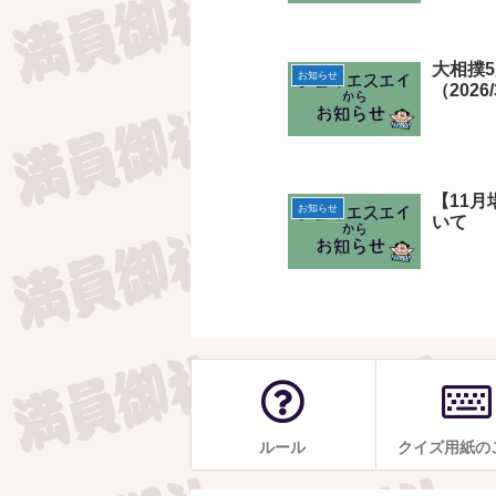
大相撲
お知らせ
（2026/
【11
お知らせ
いて
ルール
クイズ用紙の